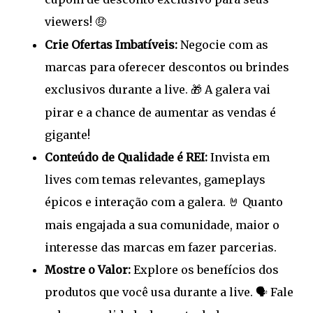
viewers!
🤑
Crie Ofertas Imbatíveis:
Negocie com as
marcas para oferecer descontos ou brindes
exclusivos durante a live.
A galera vai
🎁
pirar e a chance de aumentar as vendas é
gigante!
Conteúdo de Qualidade é REI:
Invista em
lives com temas relevantes, gameplays
épicos e interação com a galera.
Quanto
🤘
mais engajada a sua comunidade, maior o
interesse das marcas em fazer parcerias.
Mostre o Valor:
Explore os benefícios dos
produtos que você usa durante a live.
Fale
🗣️