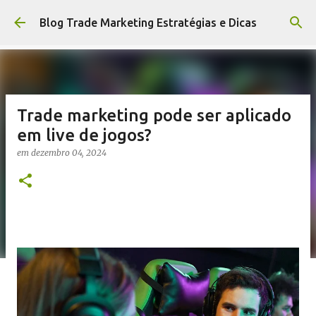
Pular para o conteúdo principal
Blog Trade Marketing Estratégias e Dicas
Trade marketing pode ser aplicado
em live de jogos?
em
dezembro 04, 2024