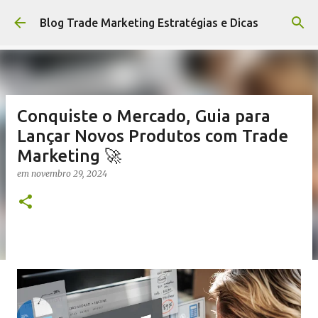
Pular para o conteúdo principal
Blog Trade Marketing Estratégias e Dicas
Conquiste o Mercado, Guia para
Lançar Novos Produtos com Trade
Marketing 🚀
em
novembro 29, 2024