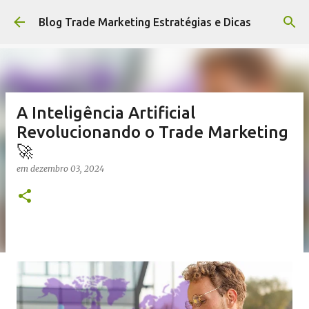
Pular para o conteúdo principal
Blog Trade Marketing Estratégias e Dicas
A Inteligência Artificial
Revolucionando o Trade Marketing
🚀
em
dezembro 03, 2024