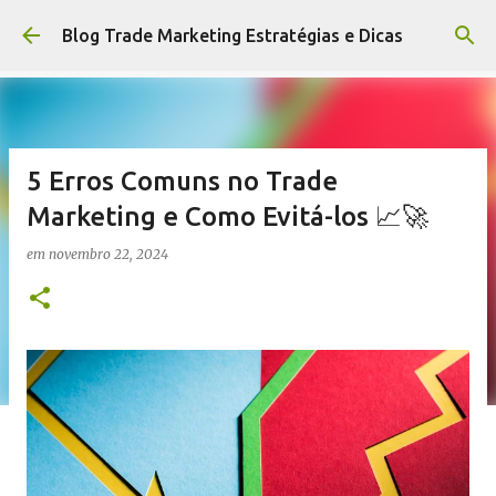
Pular para o conteúdo principal
Blog Trade Marketing Estratégias e Dicas
5 Erros Comuns no Trade
Marketing e Como Evitá-los 📈🚀
em
novembro 22, 2024