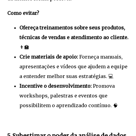
Como evitar?
Ofereça treinamentos sobre seus produtos,
técnicas de vendas e atendimento ao cliente.
👨‍🏫
Crie materiais de apoio:
Forneça manuais,
apresentações e vídeos que ajudem a equipe
a entender melhor suas estratégias. 💻
Incentive o desenvolvimento:
Promova
workshops, palestras e eventos que
possibilitem o aprendizado contínuo. 🧠
5. Subestimar o poder da análise de dados