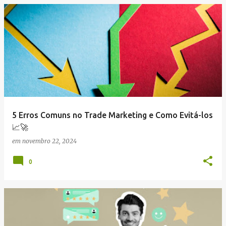
5 Erros Comuns no Trade Marketing e Como Evitá-los
📈🚀
em
novembro 22, 2024
0