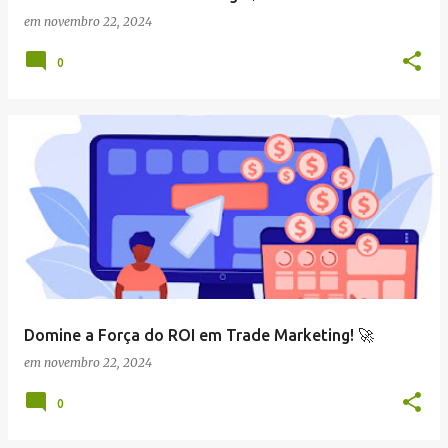
em
novembro 22, 2024
0
Domine a Força do ROI em Trade Marketing! 🚀
em
novembro 22, 2024
0